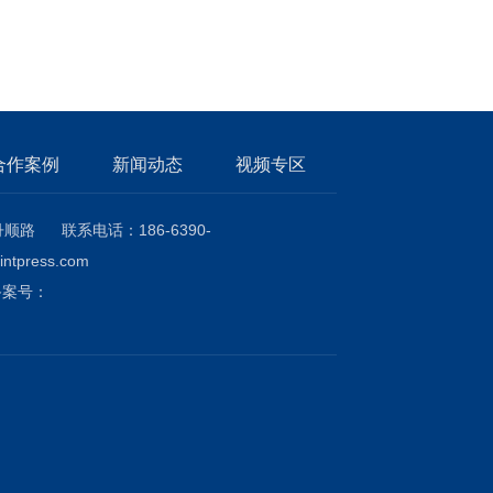
合作案例
新闻动态
视频专区
路 联系电话：186-6390-
intpress.com
. 备案号：