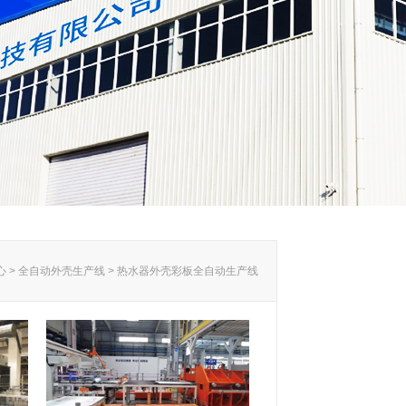
心 >
全自动外壳生产线
>
热水器外壳彩板全自动生产线