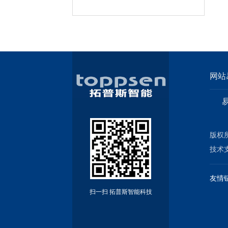
网站
版权所有
技术
友情链接
扫一扫 拓普斯智能科技