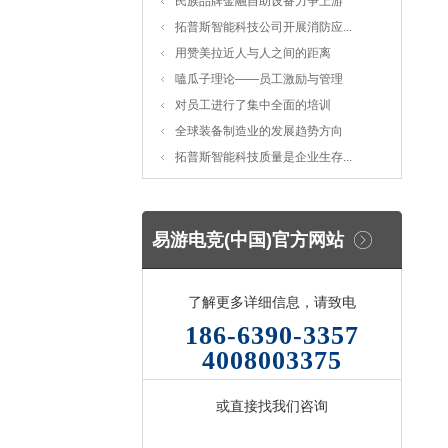
民族品牌金融自助设备力争上游
拓普斯智能科技公司开展消防应...
用赞美拉近人与人之间的距离
嗑瓜子理论——员工激励与管理
对员工进行了集中全面的培训
全球装备制造业的发展趋势方向
拓普斯智能科技质量是企业生存...
易游电竞(中国)官方网站
了解更多详细信息，请致电
186-6390-3357
4008003375
或直接找我们咨询