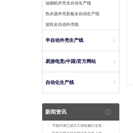
油烟机外壳全自动生产线
热水器外壳彩板全自动生产线
波轮全自动外壳线
半自动外壳生产线
易游电竞(中国)官方网站
自动化生产线
新闻资讯
节能环保已成为工程机械行业发...