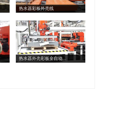
热水器彩板外壳线
.
生产产品:热泵外壳
热水器外壳彩板全自动...
.
该生产线公司借鉴欧洲先进技术并...