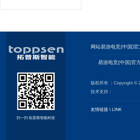
网站易游电竞(中国)
易游电竞(中国)官
版权所有 ：Copyright © 20
技术支持：
友情链接 \ LINK
扫一扫 拓普斯智能科技