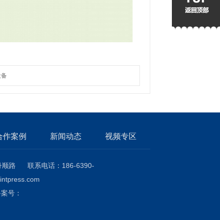
设备
合作案例
新闻动态
视频专区
路 联系电话：186-6390-
intpress.com
. 备案号：