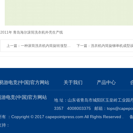
2011年 青岛海尔滚筒洗衣机外壳生产线
上一篇：
一种滚筒洗衣机内筒旋转涨型装
下一篇：
洗衣机内筒旋铆单机成型
置
易游电竞(中国)官方网站
关于我们
产品中心
易游电竞(中国)官方网站
地 址：山东省青岛市城阳区玉皇岭工业园丹顺
3357 4008003375 邮箱：
tops@capepo
 ：Copyright © 2017 capepointpress.com All Rights Reserved 
支持：